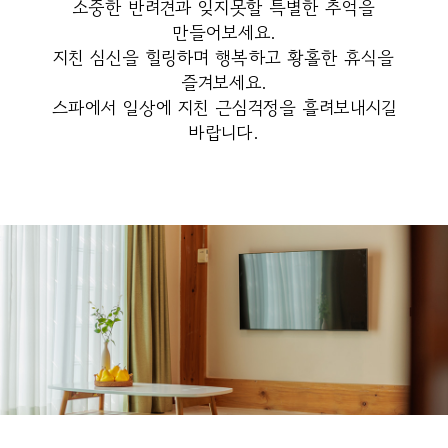
소중한 반려견과 잊지못할 특별한 추억을
만들어보세요.
지친 심신을 힐링하며 행복하고 황홀한 휴식을
즐겨보세요.
스파에서 일상에 지친 근심걱정을 흘려보내시길
바랍니다.