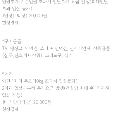
인원추가:기준인원 초과시 인원추가 요금 발생(최대인원
초과 입실 불가)
1인당(1박당) 20,000원
현장결제
*구비물품
TV, 냉장고, 에어컨, 쇼파 + 인덕션, 전자레인지, 샤워용품
(샴푸,린스,바디샤워), 조리도구, 식기
*애견
애견 1마리 무료(10kg 초과시 입실불가)
2마리 입실시부터 추가요금 발생(객실당 최대 4마리까지
입실 가능)
1마리당(1박당) 20,000원
현장결제