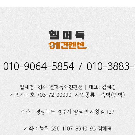
 010-9064-5854 / 010-3883
업체명: 경주 헬퍼독애견펜션 | 대표: 김혜경
사업자번호:703-72-00090 사업종류 : 숙박(민박)
주소 : 경상북도 경주시 양남면 서왕길 127
계좌 : 농협 356-1107-8940-93 김혜경