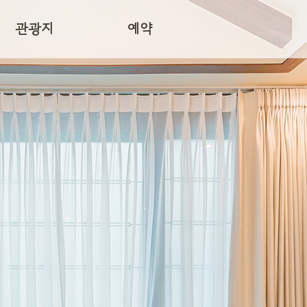
관광지
예약